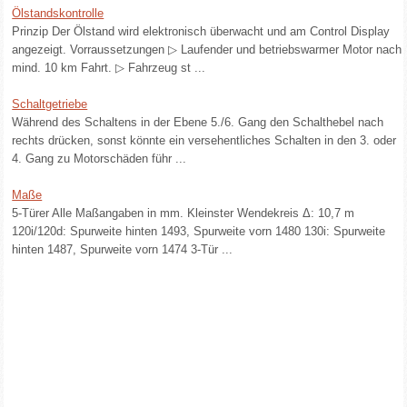
Ölstandskontrolle
Prinzip Der Ölstand wird elektronisch überwacht und am Control Display
angezeigt. Vorraussetzungen ▷ Laufender und betriebswarmer Motor nach
mind. 10 km Fahrt. ▷ Fahrzeug st ...
Schaltgetriebe
Während des Schaltens in der Ebene 5./6. Gang den Schalthebel nach
rechts drücken, sonst könnte ein versehentliches Schalten in den 3. oder
4. Gang zu Motorschäden führ ...
Maße
5-Türer Alle Maßangaben in mm. Kleinster Wendekreis Δ: 10,7 m
120i/120d: Spurweite hinten 1493, Spurweite vorn 1480 130i: Spurweite
hinten 1487, Spurweite vorn 1474 3-Tür ...