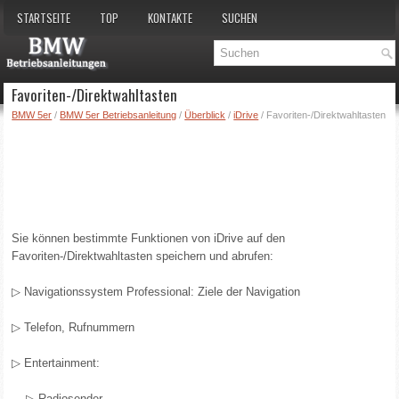
STARTSEITE
TOP
KONTAKTE
SUCHEN
Favoriten-/Direktwahltasten
BMW 5er
/
BMW 5er Betriebsanleitung
/
Überblick
/
iDrive
/ Favoriten-/Direktwahltasten
Sie können bestimmte Funktionen von iDrive auf den
Favoriten-/Direktwahltasten speichern und abrufen:
▷ Navigationssystem Professional: Ziele der Navigation
▷ Telefon, Rufnummern
▷ Entertainment:
▷ Radiosender