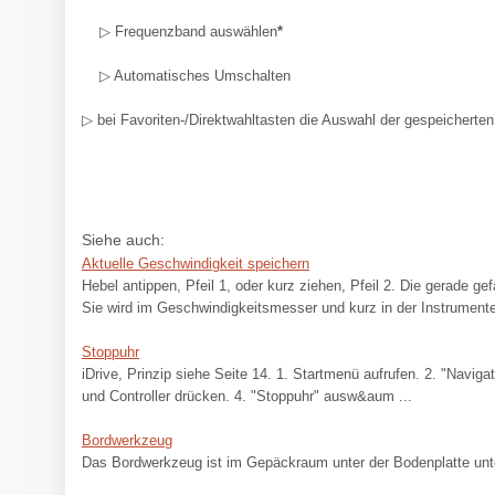
▷ Frequenzband auswählen
*
▷ Automatisches Umschalten
▷ bei Favoriten-/Direktwahltasten die Auswahl der gespeicherte
Siehe auch:
Aktuelle Geschwindigkeit speichern
Hebel antippen, Pfeil 1, oder kurz ziehen, Pfeil 2. Die gerade g
Sie wird im Geschwindigkeitsmesser und kurz in der Instrument
Stoppuhr
iDrive, Prinzip siehe Seite 14. 1. Startmenü aufrufen. 2. "Naviga
und Controller drücken. 4. "Stoppuhr" ausw&aum ...
Bordwerkzeug
Das Bordwerkzeug ist im Gepäckraum unter der Bodenplatte unte