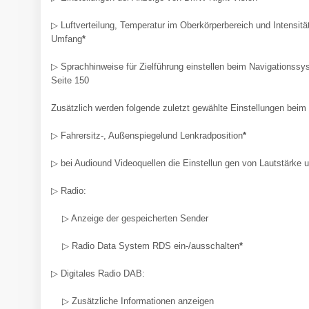
▷ Luftverteilung, Temperatur im Oberkörperbereich und Intensitä
Umfang
*
▷ Sprachhinweise für Zielführung einstellen beim Navigationssy
Seite 150
Zusätzlich werden folgende zuletzt gewählte Einstellungen beim 
▷ Fahrersitz-, Außenspiegelund Lenkradposition
*
▷ bei Audiound Videoquellen die Einstellun gen von Lautstärke 
▷ Radio:
▷ Anzeige der gespeicherten Sender
▷ Radio Data System RDS ein-/ausschalten
*
▷ Digitales Radio DAB:
▷ Zusätzliche Informationen anzeigen