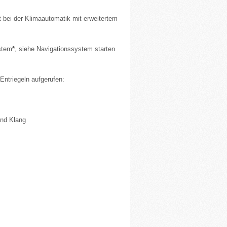
t bei der Klimaautomatik mit erweitertem
stem
*
, siehe Navigationssystem starten
Entriegeln aufgerufen:
und Klang