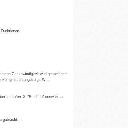
n Funktionen
efahrene Geschwindigkeit wird gespeichert.
enkombination angezeigt. W ...
tion" aufrufen. 3. "Bordinfo" auswählen
rgebracht. ...