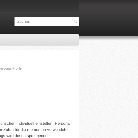
ersonal Profile
schen individuell einstellen. Personal
 Ihr Zutun für die momentan verwendete
ugs wird die entsprechende