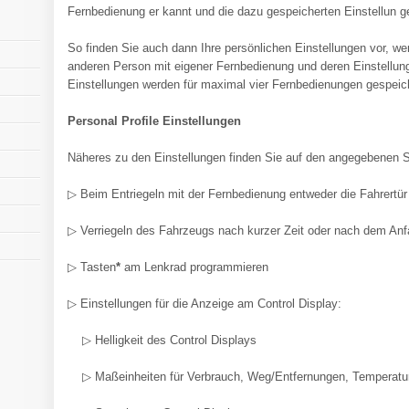
Fernbedienung er kannt und die dazu gespeicherten Einstellun
So finden Sie auch dann Ihre persönlichen Einstellungen vor, w
anderen Person mit eigener Fernbedienung und deren Einstellung
Einstellungen werden für maximal vier Fernbedienungen gespeich
Personal Profile Einstellungen
Näheres zu den Einstellungen finden Sie auf den angegebenen S
▷ Beim Entriegeln mit der Fernbedienung entweder die Fahrertür
▷ Verriegeln des Fahrzeugs nach kurzer Zeit oder nach dem Anf
▷ Tasten
*
am Lenkrad programmieren
▷ Einstellungen für die Anzeige am Control Display:
▷ Helligkeit des Control Displays
▷ Maßeinheiten für Verbrauch, Weg/Entfernungen, Temperatu