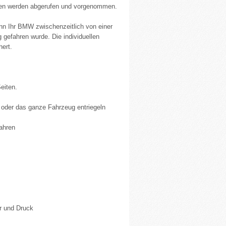
 gen werden abgerufen und vorgenommen.
enn Ihr BMW zwischenzeitlich von einer
 gefahren wurde. Die individuellen
ert.
eiten.
 oder das ganze Fahrzeug entriegeln
ahren
r und Druck