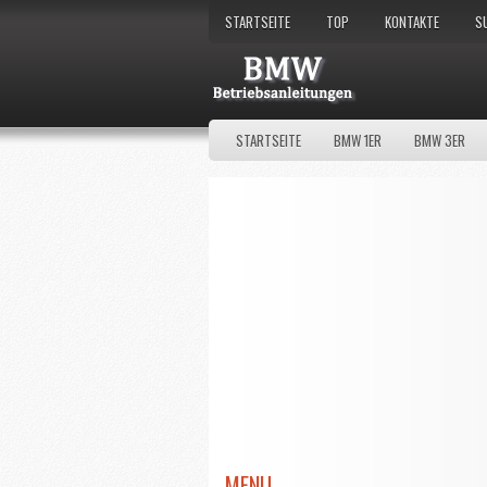
STARTSEITE
TOP
KONTAKTE
S
STARTSEITE
BMW 1ER
BMW 3ER
MENU