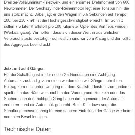
Dreiliter-Vollaluminium-Triebwerk und ein enormes Drehmoment von 600
Newtonmeter. Der Sechszylinder-Reihenmotor legt eine Tonspur hin, die
uns stolz macht. Dabei jagt er den Wagen in 6,6 Sekunden auf Tempo
100, bei 236 km/h ist die Höchstgeschwindigkeit erreicht. Im Schnitt
sollen 7,5 Liter Kraftstoff pro 100 Kilometer Opfer des Vortriebs werden
(Werksangabe). Wir hoffen, dass sich dieser Wert in ausführlichen
Verbrauchstests bestätigt - schließlich sind wir vom Anzug und der Kultur
des Aggregats beeindruckt.
Jetzt mit acht Gängen
Für die Schaltung ist in der neuen X5-Generation eine Achtgang-
Automatik zuständig. Zum einen werden die zwei Gänge mehr ihren
Beitrag zum effizienten Umgang mit dem Kraftstoff leisten, zum anderen
spielt sich das Räderwerk nicht in den Vordergrund: Ruckeln oder das
Suchen nach dem richtigen Gang haben die Ingenieure der Automatik
verboten - und die Automatik gehorcht. Beim Kickdown sorgt die
Schaltung ebenso sahnig für eine saubere Einteilung der Gänge wie beim
normalen Beschleunigen.
Technische Daten