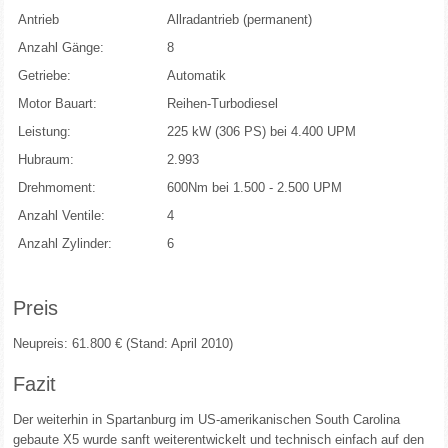
Antrieb
Allradantrieb (permanent)
Anzahl Gänge:
8
Getriebe:
Automatik
Motor Bauart:
Reihen-Turbodiesel
Leistung:
225 kW (306 PS) bei 4.400 UPM
Hubraum:
2.993
Drehmoment:
600Nm bei 1.500 - 2.500 UPM
Anzahl Ventile:
4
Anzahl Zylinder:
6
Preis
Neupreis: 61.800 € (Stand: April 2010)
Fazit
Der weiterhin in Spartanburg im US-amerikanischen South Carolina
gebaute X5 wurde sanft weiterentwickelt und technisch einfach auf den