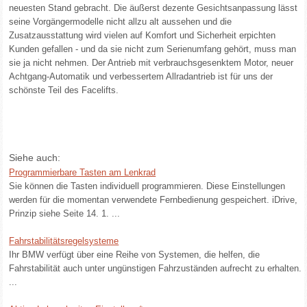
neuesten Stand gebracht. Die äußerst dezente Gesichtsanpassung lässt
seine Vorgängermodelle nicht allzu alt aussehen und die
Zusatzausstattung wird vielen auf Komfort und Sicherheit erpichten
Kunden gefallen - und da sie nicht zum Serienumfang gehört, muss man
sie ja nicht nehmen. Der Antrieb mit verbrauchsgesenktem Motor, neuer
Achtgang-Automatik und verbessertem Allradantrieb ist für uns der
schönste Teil des Facelifts.
Siehe auch:
Programmierbare Tasten am Lenkrad
Sie können die Tasten individuell programmieren. Diese Einstellungen
werden für die momentan verwendete Fernbedienung gespeichert. iDrive,
Prinzip siehe Seite 14. 1. ...
Fahrstabilitätsregelsysteme
Ihr BMW verfügt über eine Reihe von Systemen, die helfen, die
Fahrstabilität auch unter ungünstigen Fahrzuständen aufrecht zu erhalten.
...