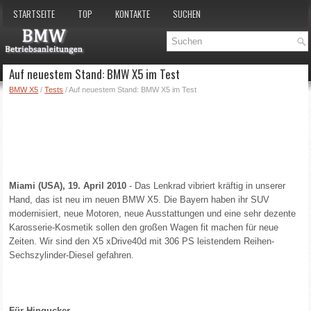
STARTSEITE
TOP
KONTAKTE
SUCHEN
Auf neuestem Stand: BMW X5 im Test
BMW X5
/
Tests
/ Auf neuestem Stand: BMW X5 im Test
Miami (USA), 19. April 2010
- Das Lenkrad vibriert kräftig in unserer
Hand, das ist neu im neuen BMW X5. Die Bayern haben ihr SUV
modernisiert, neue Motoren, neue Ausstattungen und eine sehr dezente
Karosserie-Kosmetik sollen den großen Wagen fit machen für neue
Zeiten. Wir sind den X5 xDrive40d mit 306 PS leistendem Reihen-
Sechszylinder-Diesel gefahren.
Für Hingucker