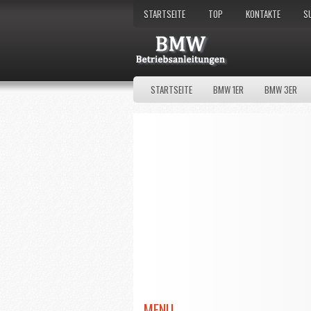
STARTSEITE
TOP
KONTAKTE
S
STARTSEITE
BMW 1ER
BMW 3ER
MENU