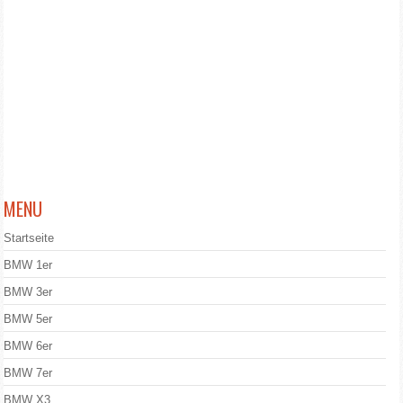
MENU
Startseite
BMW 1er
BMW 3er
BMW 5er
BMW 6er
BMW 7er
BMW X3