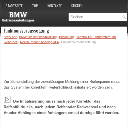
STARTSEITE
TOP
KONTAKTE
SUCHEN
Funktionsvoraussetzung
BMW 5er
/
BMW 5er Betriebsanleitung
/
Bedienung
/
Technik für Fahrkomfort und
Sicherheit
/
Reifen Pannen Anzeige RPA
/ Funktionsvoraussetzung
Zur Sicherstellung der zuverlässigen Meldung einer Reifenpanne muss
das System bei korrektem Reifenfülldruck initialisiert worden sein.
Die Initialisierung muss nach jeder Korrektur des
Reifenfülldrucks, nach jedem Reifenoder Radwechsel und nach
Anoder Abhängen eines Anhängers erneut durchge führt werden.