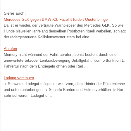
Siehe auch:
Mercedes GLK gegen BMW X3: Facelift fordert Quotenbringer
Da ist er wieder, der vertraute Warnpiepser des Mercedes GLK. So wie
Hunde bisweilen jahrelang denselben Postboten rituell verbellen, schlägt
der radargesteuerte Kollisionswarner stets bei eine ...
Abrufen
Memory nicht während der Fahrt abrufen, sonst besteht durch eine
unerwartete Sitzoder Lenkradbewegung Unfallgefahr. Komfortfunktion 1.
Fahrertür nach dem Entriegeln öffnen oder Rad ...
Ladung verstauen
▷ Schweres Ladegut möglichst weit vorn, direkt hinter der Rückenlehne
und unten unterbringen. ▷ Scharfe Kanten und Ecken verhüllen. ▷ Bei
sehr schwerem Ladegut u ...