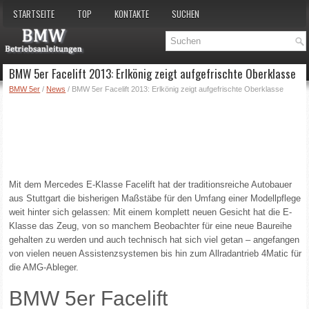
STARTSEITE
TOP
KONTAKTE
SUCHEN
BMW 5er Facelift 2013: Erlkönig zeigt aufgefrischte Oberklasse
BMW 5er
/
News
/ BMW 5er Facelift 2013: Erlkönig zeigt aufgefrischte Oberklasse
Mit dem Mercedes E-Klasse Facelift hat der traditionsreiche Autobauer
aus Stuttgart die bisherigen Maßstäbe für den Umfang einer Modellpflege
weit hinter sich gelassen: Mit einem komplett neuen Gesicht hat die E-
Klasse das Zeug, von so manchem Beobachter für eine neue Baureihe
gehalten zu werden und auch technisch hat sich viel getan – angefangen
von vielen neuen Assistenzsystemen bis hin zum Allradantrieb 4Matic für
die AMG-Ableger.
BMW 5er Facelift