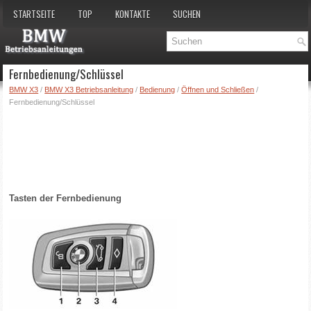
STARTSEITE
TOP
KONTAKTE
SUCHEN
Fernbedienung/Schlüssel
BMW X3
/
BMW X3 Betriebsanleitung
/
Bedienung
/
Öffnen und Schließen
/
Fernbedienung/Schlüssel
Tasten der Fernbedienung