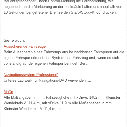
Bei entsprechender Check-Control-Meldung die Fernbedienung, wie
abgebildet, an die Markierung an der Lenksäule halten und innerhalb von
10 Sekunden bei getretener Bremse den Start-/Stopp-Knopf drücken.
Siehe auch:
Ausscherende Fahrzeuge
Beim Ausscheren eines Fahrzeugs aus be nachbarten Fahrspuren auf die
eigene Fahrspur erkennt das System das Fahrzeug erst, wenn es sich
vollständig auf der eigenen Fahrspur befindet. Bei ...
Navigationssystem Professional*
Unteres Laufwerk für Navigations-DVD verwenden. ...
Maße
Alle Maßangaben in mm. Fahrzeughöhe mit xDrive: 1482 mm Kleinster
Wendekreis ∆: 11,4 m, mit xDrive 11,9 m Alle Maßangaben in mm.
Kleinster Wendekreis ∆: 11,4 m, mit ...