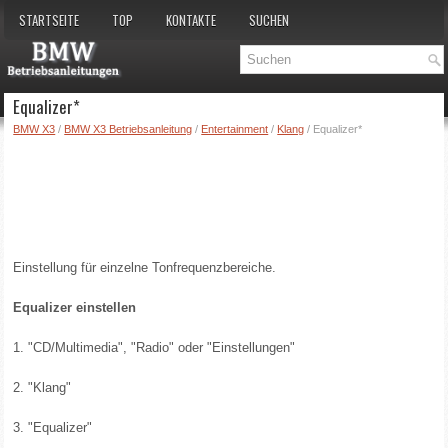
STARTSEITE
TOP
KONTAKTE
SUCHEN
Equalizer*
BMW X3
/
BMW X3 Betriebsanleitung
/
Entertainment
/
Klang
/ Equalizer*
Einstellung für einzelne Tonfrequenzbereiche.
Equalizer einstellen
1. "CD/Multimedia", "Radio" oder "Einstellungen"
2. "Klang"
3. "Equalizer"