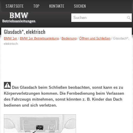
STARTSEITE
TOP
KONTAKTE
SUCHEN
Glasdach*, elektrisch
BMW 1er
/
BMW 1er Betriebsanleitung
/
Bedienung
/
Öffnen und Schließen
/ Glasdach*,
elektrisch
Das Glasdach beim Schließen beobachten, sonst kann es zu
Körperverletzungen kommen. Die Fernbedienung beim Verlassen
des Fahrzeugs mitnehmen, sonst könnten z. B. Kinder das Dach
bedienen und sich verletzen.