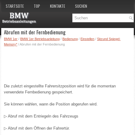
STARTSEITE
TOP
KONTAKTE
SUCHEN
Abrufen mit der Fernbedienung
BMW 1er
/
BMW 1er Betriebsanleitung
/
Bedienung
/
Einstellen
/
Sitzund Spiegel-
Memory*
/ Abrufen mit der Fernbedienung
Die zuletzt eingestellte Fahrersitzposition wird für die momentan
verwendete Fernbedienung gespeichert.
Sie können wählen, wann die Position abgerufen wird.
▷ Abruf mit dem Entriegeln des Fahrzeugs
▷ Abruf mit dem Öffnen der Fahrertür.