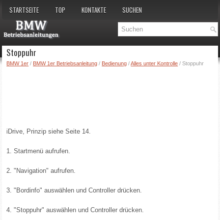
STARTSEITE
TOP
KONTAKTE
SUCHEN
Stoppuhr
BMW 1er
/
BMW 1er Betriebsanleitung
/
Bedienung
/
Alles unter Kontrolle
/ Stoppuhr
iDrive, Prinzip siehe Seite 14.
1. Startmenü aufrufen.
2. "Navigation" aufrufen.
3. "Bordinfo" auswählen und Controller drücken.
4. "Stoppuhr" auswählen und Controller drücken.