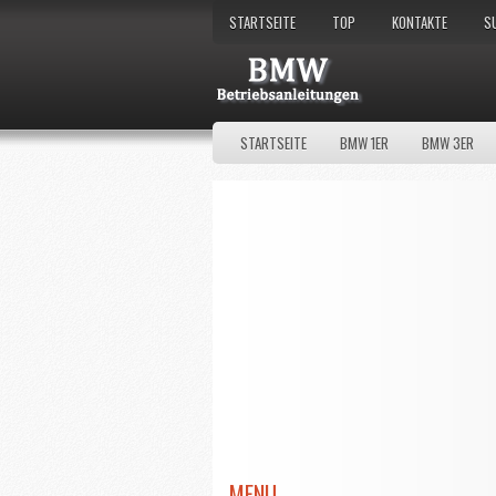
STARTSEITE
TOP
KONTAKTE
S
STARTSEITE
BMW 1ER
BMW 3ER
MENU