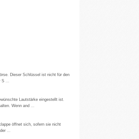
rse. Dieser Schlüssel ist nicht für den
 S ...
ünschte Lautstärke eingestellt ist.
alten. Wenn and ...
appe öffnet sich, sofern sie nicht
er ...