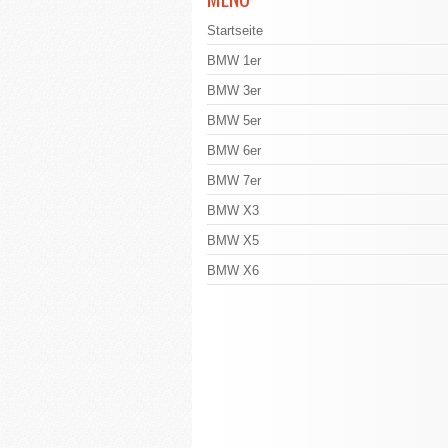
Startseite
BMW 1er
BMW 3er
BMW 5er
BMW 6er
BMW 7er
BMW X3
BMW X5
BMW X6