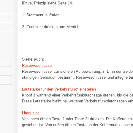
iDrive, Prinzip siehe Seite 14.
1. Startmenü aufrufen.
2. Controller drücken, um Menü
Siehe auch:
Reserveschlüssel
Reserveschlüssel zur sicheren Aufbewahrung, z. B. in der Geldbö
ständigen Gebrauch bestimmt. Reserveschlüssel und integrierter
Lautstärke für den Verkehrsfunk* einstellen
Knopf 1 während einer Verkehrsfunkdurchsage drehen, bis die gew
Diese Lautstärke bleibt bei weiteren Verkehrsfunkdurchsagen erh
Limousine
Von innen öffnen Taste 1 oder Taste 2* drücken: Die Kofferraumkl
gesichert ist. Von außen öffnen Taste an der Kofferraumklappe od