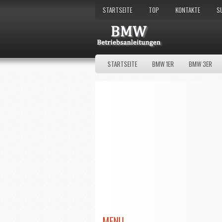
STARTSEITE
TOP
KONTAKTE
S
STARTSEITE
BMW 1ER
BMW 3ER
MENU