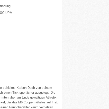
ufladung
7.000 UPM
in schickes Karbon-Dach von seinem
h einen Tick sportlicher ausgelegt. Die
immten aber am Ende gewaltigen Athletik
Muskel, der das M6 Coupé mühelos auf Trab
 seinen Renncharakter kaum verhehlen.