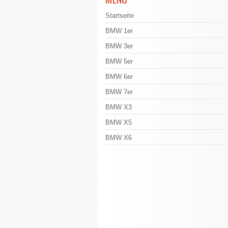
Startseite
BMW 1er
BMW 3er
BMW 5er
BMW 6er
BMW 7er
BMW X3
BMW X5
BMW X6