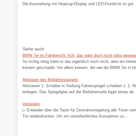
Die Ausstattung mit Head-up-Display und LED-Frontlicht ist gut
Siehe auch:
BMW 7er im Fahrbericht: Ach, das wäre doch nicht nötig gewes
So richtig nötig hatte er das eigentlich noch nicht, aber ein kle
keinem geschadet. Vor allem keinem, der wie der BMW 7er in h
Abkippen des Beifahrerspiegels
Aktivieren 1. Schalter in Stellung Fahrerspiegel schieben 1. 2.
einlegen. Das Spiegelglas auf der Beifahrerseite kippt etwas ab. 
Verriegeln
▷ Entweder über die Taste für Zentralverriegelung alle Türen ve
Tür niederdrücken. Um ein versehentliches Aussperren zu ...