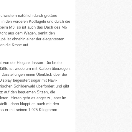
hwistern natürlich durch größere
 in den vorderen Kotflügeln und durch die
 beim M3, so ist auch das Dach des M6
wicht aus dem Wagen, senkt den
pé ist ohnehin einer der elegantesten
en die Krone auf.
 von der Eleganz lassen: Die breite
 Hälfte ist wiederum mit Karbon überzogen.
Darstellungen einen Überblick über die
splay begeistert sogar mit Navi-
ischen Schilderwald überfordert und gibt
tz auf den bequemen Sitzen, die
ieten. Hinten geht es enger zu, aber im
ellt - dann klappt es auch mit den
ss er mit seinen 1.925 Kilogramm