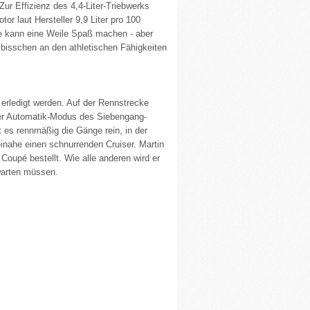
Zur Effizienz des 4,4-Liter-Triebwerks
or laut Hersteller 9,9 Liter pro 100
e kann eine Weile Spaß machen - aber
bisschen an den athletischen Fähigkeiten
 erledigt werden. Auf der Rennstrecke
 der Automatik-Modus des Siebengang-
t es rennmäßig die Gänge rein, in der
nahe einen schnurrenden Cruiser. Martin
 Coupé bestellt. Wie alle anderen wird er
warten müssen.