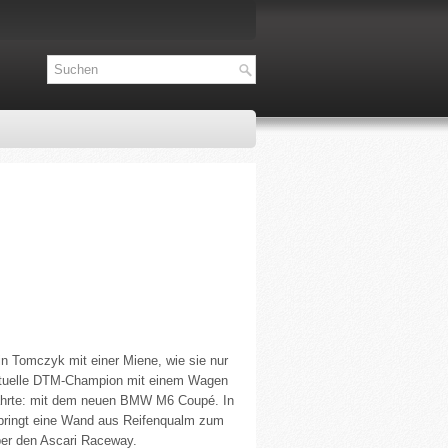
n Tomczyk mit einer Miene, wie sie nur
aktuelle DTM-Champion mit einem Wagen
efährte: mit dem neuen BMW M6 Coupé. In
e bringt eine Wand aus Reifenqualm zum
ber den Ascari Raceway.