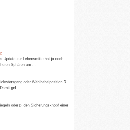
.
en
ines Update zur Lebensmitte hat ja noch
öheren Sphären um ...
 Rückwärtsgang oder Wählhebelposition R
Damit gel ...
rriegeln oder ▷ den Sicherungsknopf einer