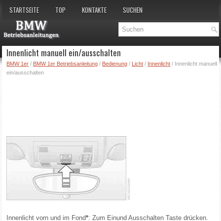
STARTSEITE
TOP
KONTAKTE
SUCHEN
Innenlicht manuell ein/ausschalten
BMW 1er
/
BMW 1er Betriebsanleitung
/
Bedienung
/
Licht
/
Innenlicht
/ Innenlicht manuell
ein/ausschalten
Innenlicht vorn und im Fond
*
: Zum Einund Ausschalten Taste drücken.