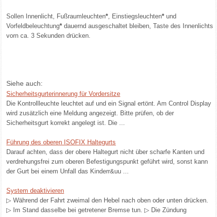
Sollen Innenlicht, Fußraumleuchten
*
, Einstiegsleuchten
*
und
Vorfeldbeleuchtung
*
dauernd ausgeschaltet bleiben, Taste des Innenlichts
vorn ca. 3 Sekunden drücken.
Siehe auch:
Sicherheitsgurterinnerung für Vordersitze
Die Kontrollleuchte leuchtet auf und ein Signal ertönt. Am Control Display
wird zusätzlich eine Meldung angezeigt. Bitte prüfen, ob der
Sicherheitsgurt korrekt angelegt ist. Die ...
Führung des oberen ISOFIX Haltegurts
Darauf achten, dass der obere Haltegurt nicht über scharfe Kanten und
verdrehungsfrei zum oberen Befestigungspunkt geführt wird, sonst kann
der Gurt bei einem Unfall das Kinderr&uu ...
System deaktivieren
▷ Während der Fahrt zweimal den Hebel nach oben oder unten drücken.
▷ Im Stand dasselbe bei getretener Bremse tun. ▷ Die Zündung