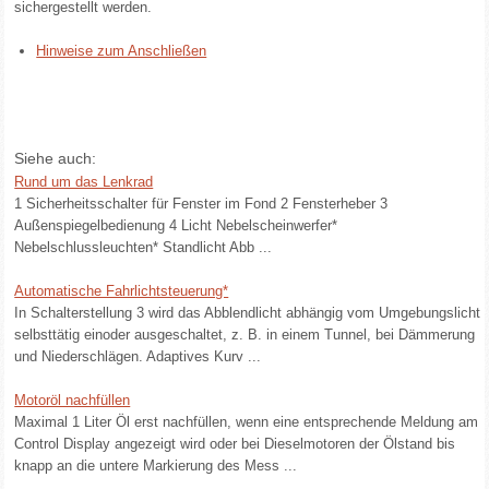
sichergestellt werden.
Hinweise zum Anschließen
Siehe auch:
Rund um das Lenkrad
1 Sicherheitsschalter für Fenster im Fond 2 Fensterheber 3
Außenspiegelbedienung 4 Licht Nebelscheinwerfer*
Nebelschlussleuchten* Standlicht Abb ...
Automatische Fahrlichtsteuerung*
In Schalterstellung 3 wird das Abblendlicht abhängig vom Umgebungslicht
selbsttätig einoder ausgeschaltet, z. B. in einem Tunnel, bei Dämmerung
und Niederschlägen. Adaptives Kurv ...
Motoröl nachfüllen
Maximal 1 Liter Öl erst nachfüllen, wenn eine entsprechende Meldung am
Control Display angezeigt wird oder bei Dieselmotoren der Ölstand bis
knapp an die untere Markierung des Mess ...