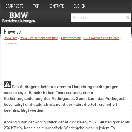
STARTSEITE
TOP
KONTAKTE
SUCHEN
Hinweise
BMW 1er
/
BMW 1er Betriebsanleitung
/
Entertainment
/
USB-/Audio-Schnittstelle*
/
Hinweise
Das Audiogerät keinen extremen Umgebungsbedingungen
aussetzen, z. B. sehr hohen Temperaturen, siehe
Bedienungsanleitung des Audiogeräts. Sonst kann das Audiogerät
beschädigt und dadurch während der Fahrt die Fahrsicherheit
beeinträchtigt werden.
Abhängig von der Konfiguration der Audiodateien, z. B. Bitraten größer als
256 KBit/s, kann eine einwandfreie Wiedergabe nicht in jedem Fall