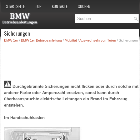
STARTSEITE
TOP
KONTAKTE
SUCHEN
Sicherungen
BMW 1er
/
BMW 1er Betriebsanleitung
/
Mobilität
/
Auswechseln von Teilen
/ Sicherungen
Durchgebrannte Sicherungen nicht flicken oder durch solche mit
anderer Farbe oder Amperezahl ersetzen, sonst kann durch
überbeanspruchte elektrische Leitungen ein Brand im Fahrzeug
entstehen.
Im Handschuhkasten