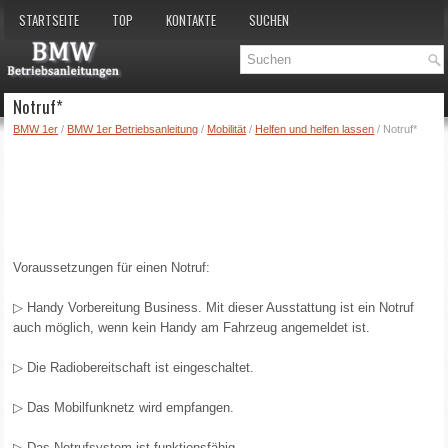
STARTSEITE
TOP
KONTAKTE
SUCHEN
Notruf*
BMW 1er
/
BMW 1er Betriebsanleitung
/
Mobilität
/
Helfen und helfen lassen
/ Notruf*
Voraussetzungen für einen Notruf:
▷ Handy Vorbereitung Business. Mit dieser Ausstattung ist ein Notruf
auch möglich, wenn kein Handy am Fahrzeug angemeldet ist.
▷ Die Radiobereitschaft ist eingeschaltet.
▷ Das Mobilfunknetz wird empfangen.
▷ Das Notrufsystem ist funktionsfähig.