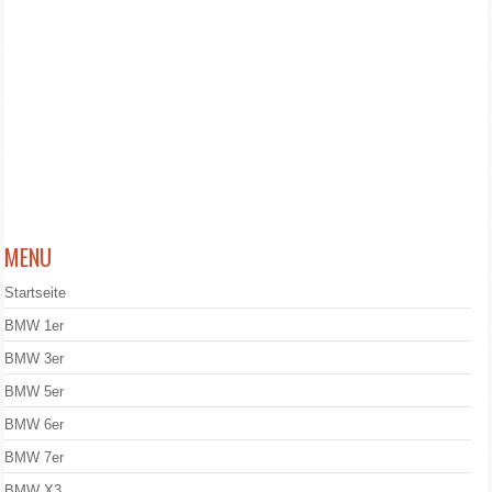
MENU
Startseite
BMW 1er
BMW 3er
BMW 5er
BMW 6er
BMW 7er
BMW X3