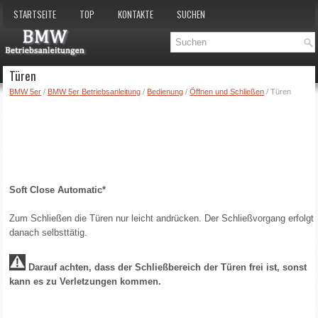
STARTSEITE
TOP
KONTAKTE
SUCHEN
Türen
BMW 5er
/
BMW 5er Betriebsanleitung
/
Bedienung
/
Öffnen und Schließen
/ Türen
Soft Close Automatic*
Zum Schließen die Türen nur leicht andrücken. Der Schließvorgang erfolgt
danach selbsttätig.
Darauf achten, dass der Schließbereich der Türen frei ist, sonst
kann es zu Verletzungen kommen.