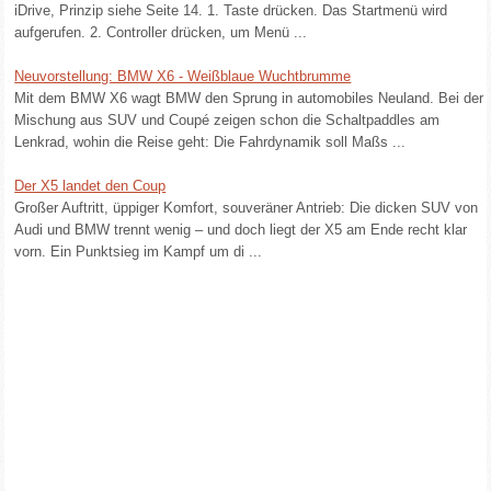
iDrive, Prinzip siehe Seite 14. 1. Taste drücken. Das Startmenü wird
aufgerufen. 2. Controller drücken, um Menü ...
Neuvorstellung: BMW X6 - Weißblaue Wuchtbrumme
Mit dem BMW X6 wagt BMW den Sprung in automobiles Neuland. Bei der
Mischung aus SUV und Coupé zeigen schon die Schaltpaddles am
Lenkrad, wohin die Reise geht: Die Fahrdynamik soll Maßs ...
Der X5 landet den Coup
Großer Auftritt, üppiger Komfort, souveräner Antrieb: Die dicken SUV von
Audi und BMW trennt wenig – und doch liegt der X5 am Ende recht klar
vorn. Ein Punktsieg im Kampf um di ...