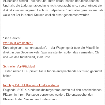
Aluschiene hindert Taschen und Tüten daran, haltlos herumzurutschen.
Und falls die Laderaumabdeckung nicht gebraucht wird, verschwindet sie
diskret in einem eigenen Fach im Tiefparterre. Sieht also ganz so aus, als
wolle der 3er in Kombi-Kreisen endlich ernst genommen werden.
Siehe auch:
Wer spurt am besten?
Kurz abgelenkt, schon passiert's – der Wagen gerät über die Mittellinie
direkt in den Gegenverkehr. Spurassistenten sollen das vermeiden. Ob
und wie das funktioniert, klärt unse ...
Schneller Vor-/Rücklauf
Tasten neben CD-Spieler: Taste für die entsprechende Richtung gedrückt
halten. ...
Richtige ISOFIX Kinderrückhaltesysteme
Folgende ISOFIX-Kinderrückhaltesysteme dürfen auf den beschriebenen
Plätzen in Ihrem Fahrzeug verwendet werden. Die entsprechenden
Klassen finden Sie an den Kindersitzen. ...