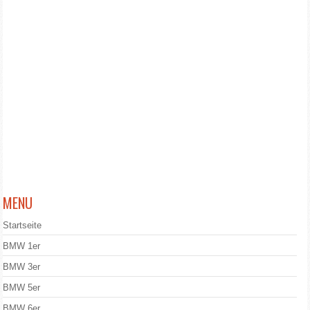
MENU
Startseite
BMW 1er
BMW 3er
BMW 5er
BMW 6er