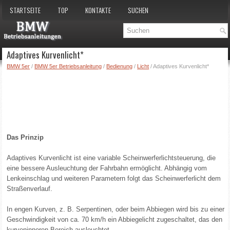
STARTSEITE
TOP
KONTAKTE
SUCHEN
Adaptives Kurvenlicht*
BMW 5er
/
BMW 5er Betriebsanleitung
/
Bedienung
/
Licht
/ Adaptives Kurvenlicht*
Das Prinzip
Adaptives Kurvenlicht ist eine variable Scheinwerferlichtsteuerung, die
eine bessere Ausleuchtung der Fahrbahn ermöglicht. Abhängig vom
Lenkeinschlag und weiteren Parametern folgt das Scheinwerferlicht dem
Straßenverlauf.
In engen Kurven, z. B. Serpentinen, oder beim Abbiegen wird bis zu einer
Geschwindigkeit von ca. 70 km/h ein Abbiegelicht zugeschaltet, das den
kurveninneren Bereich ausleuchtet.