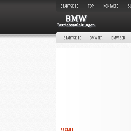
STARTSEITE
TOP
KONTAKTE
S
STARTSEITE
BMW 1ER
BMW 3ER
MENU