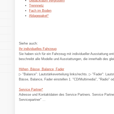
Gepäckraum vergrößern
Trennnetz
Fach im Boden
Ablagepaket*
Siehe auch:
Ihr individuelles Fahrzeug
Sie haben sich für ein Fahrzeug mit individueller Ausstattung en
beschreibt alle Modelle und Ausstattungen, die innerhalb des g
Höhen, Bässe, Balance, Fader
▷ "Balance": Lautstärkeverteilung links/rechts. ▷ "Fader": Lauts
Bässe, Balance, Fader einstellen 1. "CD/Multimedia", "Radio" ode
Service Partner*
Adresse und Kontaktdaten des Service Partners. Service Partne
Servicepartner" ...