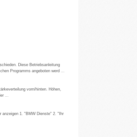
tschieden. Diese Betriebsanleitung
leichen Programms angeboten werd ...
tärkeverteilung vorn/hinten. Höhen,
r ...
r anzeigen 1. "BMW Dienste" 2. "Ihr