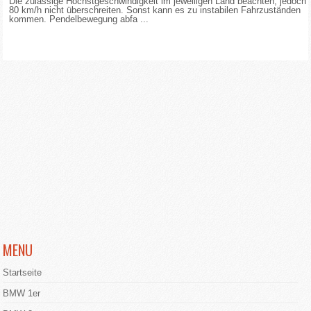
Die zulässige Höchstgeschwindigkeit im jeweiligen Land beachten, jedoch
80 km/h nicht überschreiten. Sonst kann es zu instabilen Fahrzuständen
kommen. Pendelbewegung abfa ...
MENU
Startseite
BMW 1er