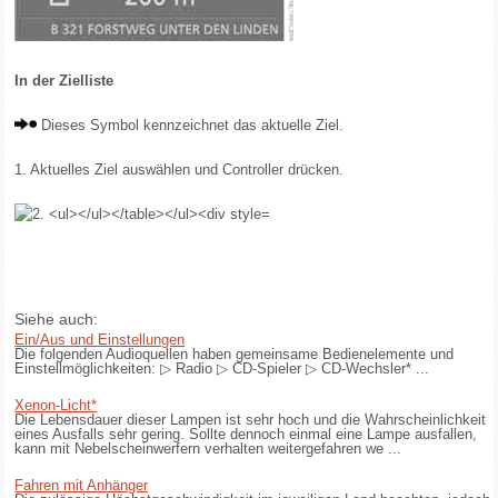
In der Zielliste
Dieses Symbol kennzeichnet das aktuelle Ziel.
1. Aktuelles Ziel auswählen und Controller drücken.
Siehe auch:
Ein/Aus und Einstellungen
Die folgenden Audioquellen haben gemeinsame Bedienelemente und
Einstellmöglichkeiten: ▷ Radio ▷ CD-Spieler ▷ CD-Wechsler* ...
Xenon-Licht*
Die Lebensdauer dieser Lampen ist sehr hoch und die Wahrscheinlichkeit
eines Ausfalls sehr gering. Sollte dennoch einmal eine Lampe ausfallen,
kann mit Nebelscheinwerfern verhalten weitergefahren we ...
Fahren mit Anhänger