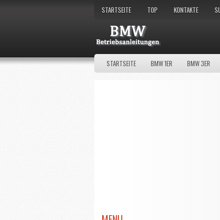
STARTSEITE
TOP
KONTAKTE
S
STARTSEITE
BMW 1ER
BMW 3ER
MENU