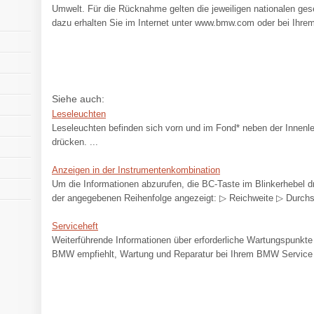
Umwelt. Für die Rücknahme gelten die jeweiligen nationalen ge
dazu erhalten Sie im Internet unter www.bmw.com oder bei Ihr
Siehe auch:
Leseleuchten
Leseleuchten befinden sich vorn und im Fond* neben der Innen
drücken. ...
Anzeigen in der Instrumentenkombination
Um die Informationen abzurufen, die BC-Taste im Blinkerhebel d
der angegebenen Reihenfolge angezeigt: ▷ Reichweite ▷ Durchsc
Serviceheft
Weiterführende Informationen über erforderliche Wartungspunkte
BMW empfiehlt, Wartung und Reparatur bei Ihrem BMW Service d