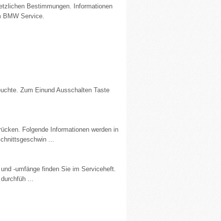
setzlichen Bestimmungen. Informationen
em BMW Service.
leuchte. Zum Einund Ausschalten Taste
rücken. Folgende Informationen werden in
hnittsgeschwin ...
 und -umfänge finden Sie im Serviceheft.
urchfüh ...