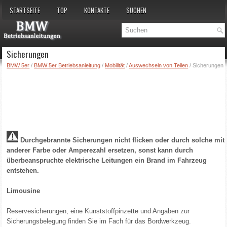
STARTSEITE
TOP
KONTAKTE
SUCHEN
Sicherungen
BMW 5er
/
BMW 5er Betriebsanleitung
/
Mobilität
/
Auswechseln von Teilen
/ Sicherungen
Durchgebrannte Sicherungen nicht flicken oder durch solche mit
anderer Farbe oder Amperezahl ersetzen, sonst kann durch
überbeanspruchte elektrische Leitungen ein Brand im Fahrzeug
entstehen.
Limousine
Reservesicherungen, eine Kunststoffpinzette und Angaben zur
Sicherungsbelegung finden Sie im Fach für das Bordwerkzeug.