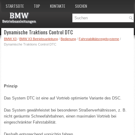
STARTSEITE
TOP
KONTAKTE
SUCHEN
Dynamische Traktions Control DTC
BMW X3
/
BMW X3 Betriebsanleitung
/
Bedienung
/
Fahrstabilitätsregelsysteme
/
Dynamische Traktions Control DTC
Prinzip
Das System DTC ist eine auf Vortrieb optimierte Variante des DSC.
Das System gewährleistet bei besonderen Straßenverhältnissen, z. B.
nicht geräumte Schneefahrbahnen, einen maximalen Vortrieb bei
eingeschränkter Fahrstabilität.
Deshalb entsprechend vorsichtig fahren.