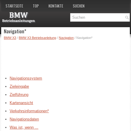
STARTSEITE
TOP
KONTAKTE
SUCHEN
Navigation*
BMW X3
/
BMW X3 Betriebsanleitung
/
Navigation
/ Navigation*
Navigationssystem
Zieleingabe
Zielführung
Kartenansicht
Verkehrsinformationen*
Navigationsdaten
Was ist, wenn ...