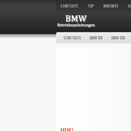
STARTSEITE
TOP
KONTAKTE
S
STARTSEITE
BMW 1ER
BMW 3ER
MENU