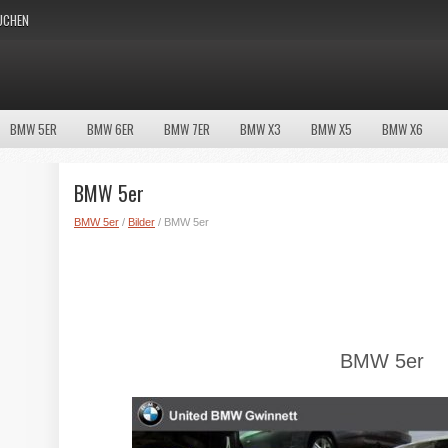
UCHEN
BMW 5ER
BMW 6ER
BMW 7ER
BMW X3
BMW X5
BMW X6
BMW 5er
BMW 5er
/
Bilder
/ BMW 5er
BMW 5er