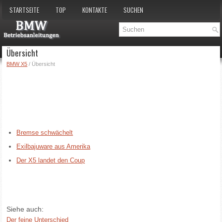
STARTSEITE
TOP
KONTAKTE
SUCHEN
Übersicht
BMW X5
/ Übersicht
Bremse schwächelt
Exilbajuware aus Amerika
Der X5 landet den Coup
Siehe auch:
Der feine Unterschied