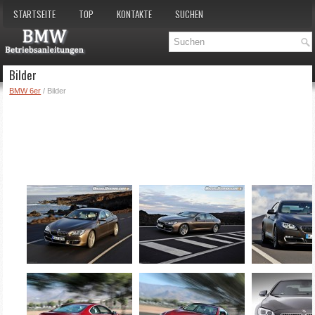
STARTSEITE
TOP
KONTAKTE
SUCHEN
Bilder
BMW 6er
/ Bilder