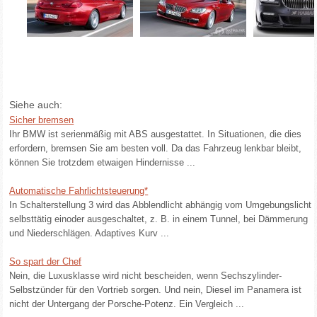
Siehe auch:
Sicher bremsen
Ihr BMW ist serienmäßig mit ABS ausgestattet. In Situationen, die dies
erfordern, bremsen Sie am besten voll. Da das Fahrzeug lenkbar bleibt,
können Sie trotzdem etwaigen Hindernisse ...
Automatische Fahrlichtsteuerung*
In Schalterstellung 3 wird das Abblendlicht abhängig vom Umgebungslicht
selbsttätig einoder ausgeschaltet, z. B. in einem Tunnel, bei Dämmerung
und Niederschlägen. Adaptives Kurv ...
So spart der Chef
Nein, die Luxusklasse wird nicht bescheiden, wenn Sechszylinder-
Selbstzünder für den Vortrieb sorgen. Und nein, Diesel im Panamera ist
nicht der Untergang der Porsche-Potenz. Ein Vergleich ...