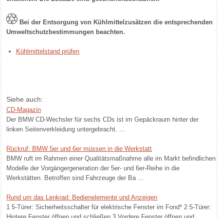
Bei der Entsorgung von Kühlmittelzusätzen die entsprechenden
Umweltschutzbestimmungen beachten.
Kühlmittelstand prüfen
Siehe auch:
CD-Magazin
Der BMW CD-Wechsler für sechs CDs ist im Gepäckraum hinter der
linken Seitenverkleidung untergebracht. ...
Rückruf: BMW 5er und 6er müssen in die Werkstatt
BMW ruft im Rahmen einer Qualitätsmaßnahme alle im Markt befindlichen
Modelle der Vorgängergeneration der 5er- und 6er-Reihe in die
Werkstätten. Betroffen sind Fahrzeuge der Ba ...
Rund um das Lenkrad: Bedienelemente und Anzeigen
1 5-Türer: Sicherheitsschalter für elektrische Fenster im Fond* 2 5-Türer:
Hintere Fenster öffnen und schließen 3 Vordere Fenster öffnen und