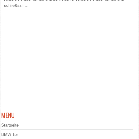
schlie&szli ...
MENU
Startseite
BMW 1er