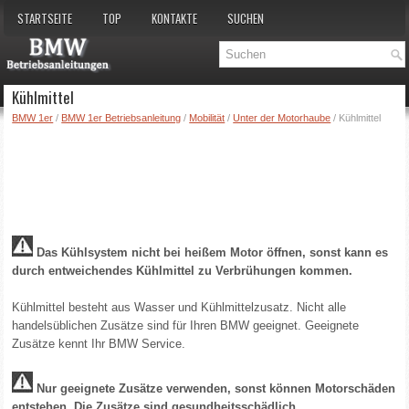
STARTSEITE
TOP
KONTAKTE
SUCHEN
Kühlmittel
BMW 1er
/
BMW 1er Betriebsanleitung
/
Mobilität
/
Unter der Motorhaube
/ Kühlmittel
Das Kühlsystem nicht bei heißem Motor öffnen, sonst kann es
durch entweichendes Kühlmittel zu Verbrühungen kommen.
Kühlmittel besteht aus Wasser und Kühlmittelzusatz. Nicht alle
handelsüblichen Zusätze sind für Ihren BMW geeignet. Geeignete
Zusätze kennt Ihr BMW Service.
Nur geeignete Zusätze verwenden, sonst können Motorschäden
entstehen. Die Zusätze sind gesundheitsschädlich.