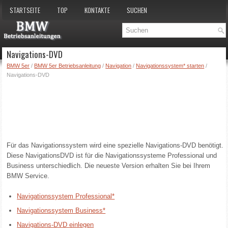
STARTSEITE
TOP
KONTAKTE
SUCHEN
Navigations-DVD
BMW 5er
/
BMW 5er Betriebsanleitung
/
Navigation
/
Navigationssystem* starten
/
Navigations-DVD
Für das Navigationssystem wird eine spezielle Navigations-DVD benötigt.
Diese NavigationsDVD ist für die Navigationssysteme Professional und
Business unterschiedlich. Die neueste Version erhalten Sie bei Ihrem
BMW Service.
Navigationssystem Professional*
Navigationssystem Business*
Navigations-DVD einlegen