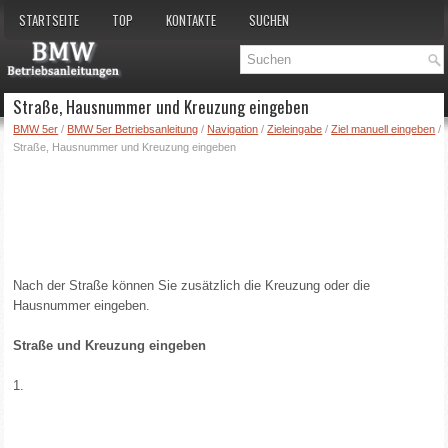
STARTSEITE
TOP
KONTAKTE
SUCHEN
Straße, Hausnummer und Kreuzung eingeben
BMW 5er
/
BMW 5er Betriebsanleitung
/
Navigation
/
Zieleingabe
/
Ziel manuell eingeben
/
Straße, Hausnummer und Kreuzung eingeben
Nach der Straße können Sie zusätzlich die Kreuzung oder die
Hausnummer eingeben.
Straße und Kreuzung eingeben
1.