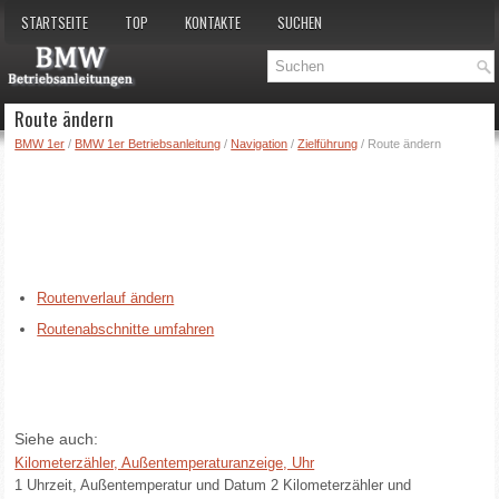
STARTSEITE
TOP
KONTAKTE
SUCHEN
Route ändern
BMW 1er
/
BMW 1er Betriebsanleitung
/
Navigation
/
Zielführung
/ Route ändern
Routenverlauf ändern
Routenabschnitte umfahren
Siehe auch:
Kilometerzähler, Außentemperaturanzeige, Uhr
1 Uhrzeit, Außentemperatur und Datum 2 Kilometerzähler und