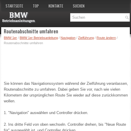
STARTSEITE
TOP
KONTAKTE
SUCHEN
Routenabschnitte umfahren
BMW 1er
/
BMW 1er Betriebsanleitung
/
Navigation
/
Zielführung
/
Route ändern
/
Routenabschnitte umfahren
Sie können das Navigationssystem während der Zielführung veranlassen,
Routenabschnitte zu umfahren. Dabei geben Sie vor, nach wie vielen
Kilometern der ursprünglichen Route Sie wieder auf diese zurückkommen
wollen.
1. "Navigation" auswählen und Controller drücken.
2. Ins dritte Feld von oben wechseln. Controller drehen, bis "Neue Route
für" ausgewählt ist, und Controller drücken.