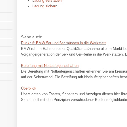
Ladung verstauen
Ladung sichern
Siehe auch:
Rückruf: BMW 5er und 6er müssen in die Werkstatt
BMW ruft im Rahmen einer Qualitätsmaßnahme alle im Markt bef
Vorgängergeneration der 5er- und 6er-Reihe in die Werkstätten. B
Bereifung mit Notlaufeigenschaften
Die Bereifung mit Notlaufeigenschaften erkennen Sie am kreis
auf der Seitenwand. Die Bereifung mit Notlaufeigenschaften best
Überblick
Übersichten von Tasten, Schaltern und Anzeigen dienen hier Ihre
Sie schnell mit den Prinzipien verschiedener Bedienmöglichkeite