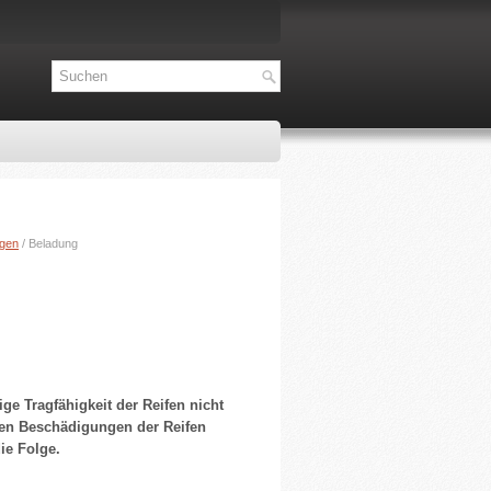
igen
/ Beladung
e Tragfähigkeit der Reifen nicht
ren Beschädigungen der Reifen
ie Folge.