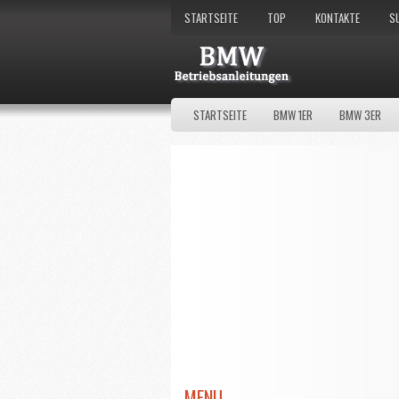
STARTSEITE
TOP
KONTAKTE
S
STARTSEITE
BMW 1ER
BMW 3ER
MENU