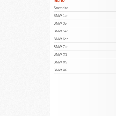
Startseite
BMW 1er
BMW 3er
BMW 5er
BMW 6er
BMW 7er
BMW X3
BMW X5
BMW X6